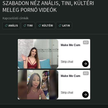
SZABADON NÉZ ANÁLIS, TINI, KÜLTÉRI
MELEG PORNÓ VIDEÓK
Kapcsolódó címkék
ANÁLIS
TINI
KÜLTÉRI
LATIN
AD
Make Me Cum
Strip.chat
AD
Make Me Cum
Strip.chat