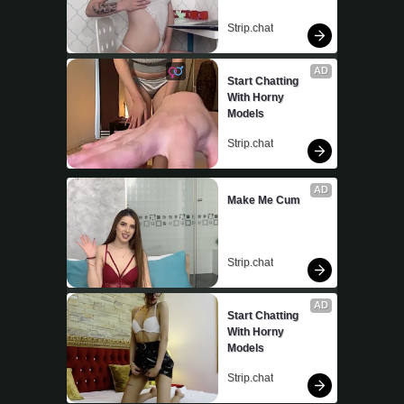
Strip.chat
AD
Start Chatting 
With Horny 
Models
Strip.chat
AD
Make Me Cum
Strip.chat
AD
Start Chatting 
With Horny 
Models
Strip.chat