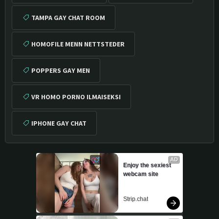
TAMPA GAY CHAT ROOM
HOMOFILE MENN NETTSTEDER
POPPERS GAY MEN
VR HOMO PORNO ILMAISEKSI
IPHONE GAY CHAT
AD
Enjoy the sexiest 
webcam site
Strip.chat