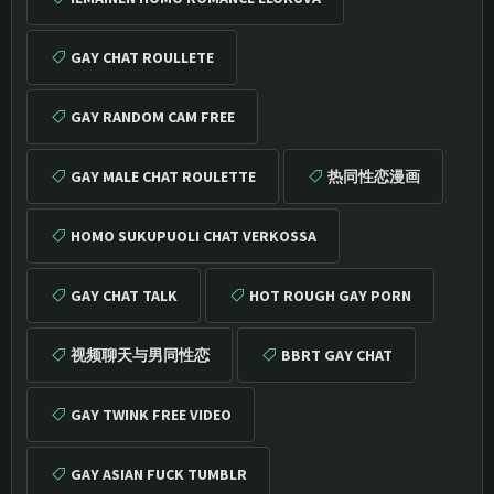
GAY CHAT ROULLETE
GAY RANDOM CAM FREE
GAY MALE CHAT ROULETTE
热同性恋漫画
HOMO SUKUPUOLI CHAT VERKOSSA
GAY CHAT TALK
HOT ROUGH GAY PORN
视频聊天与男同性恋
BBRT GAY CHAT
GAY TWINK FREE VIDEO
GAY ASIAN FUCK TUMBLR