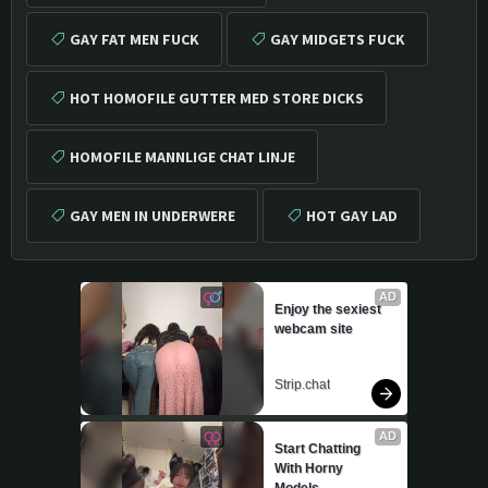
GAY FAT MEN FUCK
GAY MIDGETS FUCK
HOT HOMOFILE GUTTER MED STORE DICKS
HOMOFILE MANNLIGE CHAT LINJE
GAY MEN IN UNDERWERE
HOT GAY LAD
AD
Enjoy the sexiest 
webcam site
Strip.chat
AD
Start Chatting 
With Horny 
Models