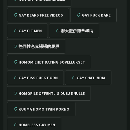
GAY BEARS FREE VIDEOS
GAY FUCK BARE
GAY FIT MEN
聊天盖伊德蒂华纳
热同性恋赤裸裸的屁股
HOMOMIEHET DATING SOVELLUKSET
GAY PISS FUCK PORN
GAY CHAT INDIA
HOMOFILE OFFENTLIG DUSJ KNULLE
KUUMA HOMO TWIN PORNO
HOMELESS GAY MEN