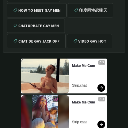
HOW TO MEET GAY MEN
印度同性恋聊天
CHATURBATE GAY MEN
CHAT DE GAY JACK OFF
VIDEO GAY HOT
AD
Make Me Cum
Strip.chat
AD
Make Me Cum
Strip.chat