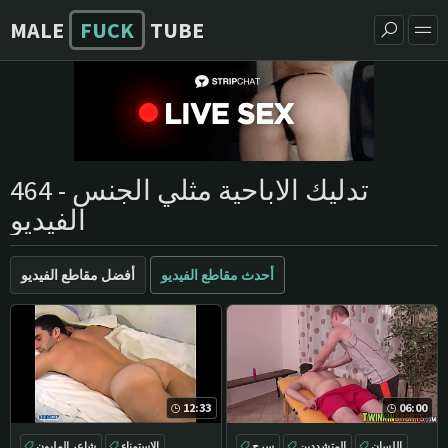
MALE
FUCK
TUBE
تدليك الاباحية مثلي الجنس - 464
الفيديو
أحدث مقاطع الفيديو
أفضل مقاطع الفيديو
12:33
06:00
اللسان
المتشددين
سرج
الاستمناء
شاعر المليون