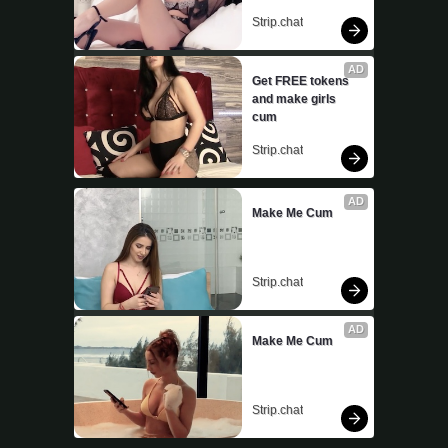
Strip.chat
AD
Get FREE tokens 
and make girls 
cum
Strip.chat
AD
Make Me Cum
Strip.chat
AD
Make Me Cum
Strip.chat