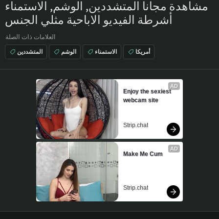
مشاهدة مجانا المتشددين, الوشم, الاستمناء
أشرطة الفيديو الاباحية مثلي الجنس
العلامات ذات الصلة
أمريكا
الاستمناء
الوشم
المتشددين
AD
Enjoy the sexiest 
webcam site
Strip.chat
AD
Make Me Cum
Strip.chat