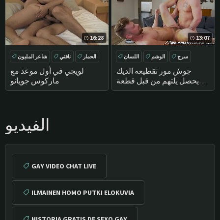
16:28
13:07
سرج
الوشم
اللسان
الحمار
ناقتي
شاعر المليون
تقطيعه
سرج
جوش مور تقطيعه الديك
لويجي في أول موعد مع
يحصل يلتهم من قبل قطعة
ماركوس جويانو
كبيرة
الفيديو
GAY VIDEO CHAT LIVE
ILMAINEN HOMO PUTKI ELOKUVIA
HISTORIA GRATIS DE SEXO GAY