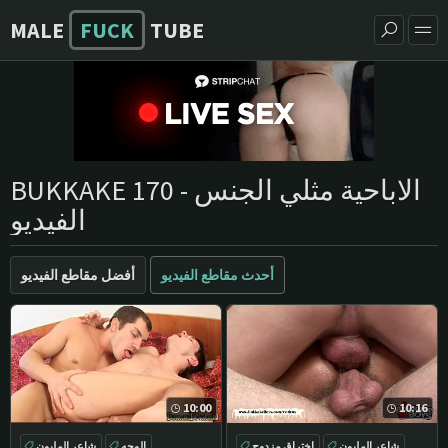
MALE
FUCK
TUBE
BUKKAKE الاباحية مثلي الجنس - 170
الفيديو
أحدث مقاطع الفيديو
أفضل مقاطع الفيديو
10:00
10:16
شاعر المليون
اختراق مزدوج
الوجه
شاعر المليون