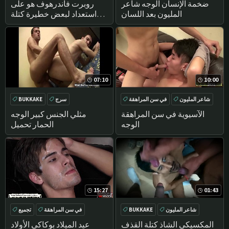
BUKKAKE
BUKKAKE
اللسان
ضخمة الإنسان الوجه شاعر
روبرت فاندرهوف هو على
المليون بعد اللسان
استعداد لبعض خطيرة كتلة
القذف القانون
07:10
10:00
شاعر المليون
في سن المراهقة
سرج
BUKKAKE
المتشددين
الوجه
الآسيوية في سن المراهقة
مثلي الجنس كبير الوجه
الوجه
الحمار تحميل
15:27
01:43
شاعر المليون
BUKKAKE
في سن المراهقة
تجميع
اللسان
تحول جنسي
تحول جنسي
المتشددين
المكسيكي الشاذ كتلة القذف
عيد الميلاد بوكاكي الأولاد