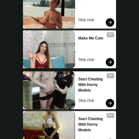
Strip.chat
AD
Make Me Cum
Strip.chat
AD
Start Chatting 
With Horny 
Models
Strip.chat
AD
Start Chatting 
With Horny 
Models