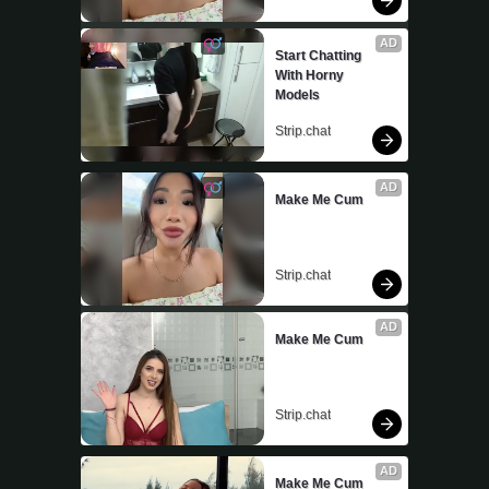
AD
Start Chatting 
With Horny 
Models
Strip.chat
AD
Make Me Cum
Strip.chat
AD
Make Me Cum
Strip.chat
AD
Make Me Cum